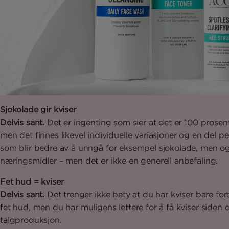
Sjokolade gir kviser
Delvis sant.
Det er ingenting som sier at det er 100 prosent 
men det finnes likevel individuelle variasjoner og en del p
som blir bedre av å unngå for eksempel sjokolade, men o
næringsmidler – men det er ikke en generell anbefaling.
Fet hud = kviser
Delvis sant.
Det trenger ikke bety at du har kviser bare for
fet hud, men du har muligens lettere for å få kviser siden 
talgproduksjon.