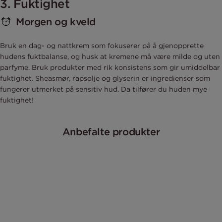
3. Fuktighet
Morgen og kveld
Bruk en dag- og nattkrem som fokuserer på å gjenopprette
hudens fuktbalanse, og husk at kremene må være milde og uten
parfyme. Bruk produkter med rik konsistens som gir umiddelbar
fuktighet. Sheasmør, rapsolje og glyserin er ingredienser som
fungerer utmerket på sensitiv hud. Da tilfører du huden mye
fuktighet!
Anbefalte produkter