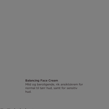
Balancing Face Cream
Mild og beroligende, rik ansiktskrem for
normal til tørr hud, samt for sensitiv
hud.