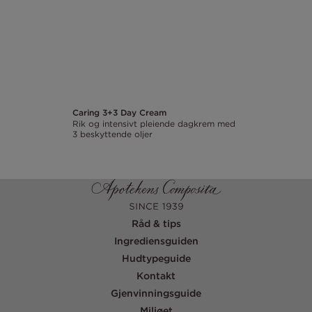
Caring 3+3 Day Cream
Rik og intensivt pleiende dagkrem med
3 beskyttende oljer
Råd & tips
Ingrediensguiden
Hudtypeguide
Kontakt
Gjenvinningsguide
Miljøet