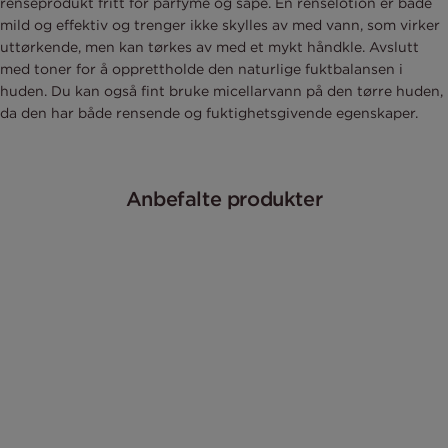
renseprodukt fritt for parfyme og såpe. En renselotion er både
mild og effektiv og trenger ikke skylles av med vann, som virker
uttørkende, men kan tørkes av med et mykt håndkle. Avslutt
med toner for å opprettholde den naturlige fuktbalansen i
huden. Du kan også fint bruke micellarvann på den tørre huden,
da den har både rensende og fuktighetsgivende egenskaper.
Anbefalte produkter