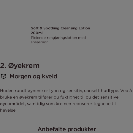
Soft & Soothing Cleansing Lotion
200ml
Pleiende rengjøringslotion med
sheasmør
2. Øyekrem
Morgen og kveld
Huden rundt øynene er tynn og sensitiv, uansett hudtype. Ved å
bruke en øyekrem tilfører du fuktighet til du det sensitive
øyeområdet, samtidig som kremen reduserer tegnene til
hevelse.
Anbefalte produkter