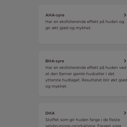
AHA-syre
Har en eksfolierende effekt på huden og
gir økt glød og mykhet.
BHA-syre
Har en eksfolierende effekt på huden ved
at den fjerner gamle hudceller i det
ytterste hudlaget. Resultatet blir økt glø
og mykhet.
DHA
Stoffet som gir huden farge i de fleste
selvbrunings-produktene. Fargen viser