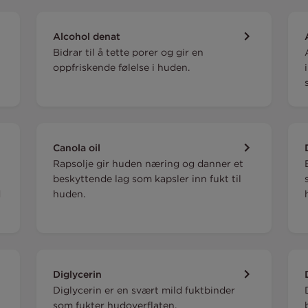
Alcohol denat
Bidrar til å tette porer og gir en
oppfriskende følelse i huden.
Canola oil
Rapsolje gir huden næring og danner et
beskyttende lag som kapsler inn fukt til
d
huden.
Diglycerin
Diglycerin er en svært mild fuktbinder
som fukter hudoverflaten.