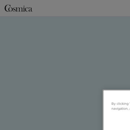
By clicking
navigation, 