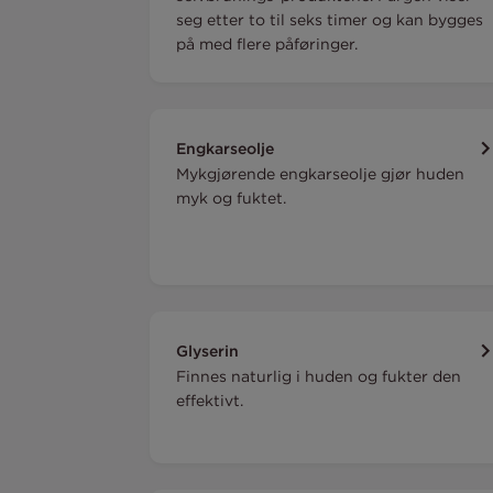
seg etter to til seks timer og kan bygges
på med flere påføringer.
Engkarseolje
Mykgjørende engkarseolje gjør huden
myk og fuktet.
Glyserin
Finnes naturlig i huden og fukter den
effektivt.