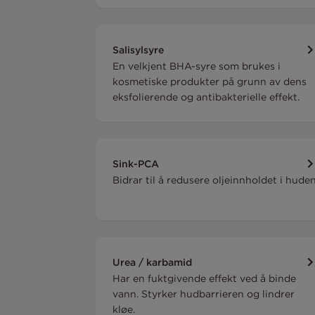
Salisylsyre
En velkjent BHA-syre som brukes i
kosmetiske produkter på grunn av dens
eksfolierende og antibakterielle effekt.
Sink-PCA
Bidrar til å redusere oljeinnholdet i huden
Urea / karbamid
Har en fuktgivende effekt ved å binde
vann. Styrker hudbarrieren og lindrer
kløe.