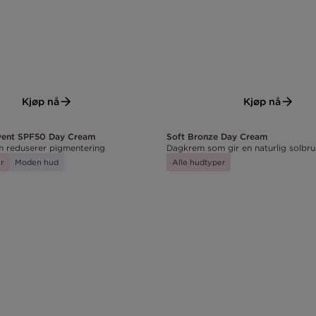
Kjøp nå
Kjøp nå
Soft Bronze Day Cream
vent SPF50 Day Cream
Dagkrem som gir en naturlig solbru
 reduserer pigmentering
Alle hudtyper
r
Moden hud