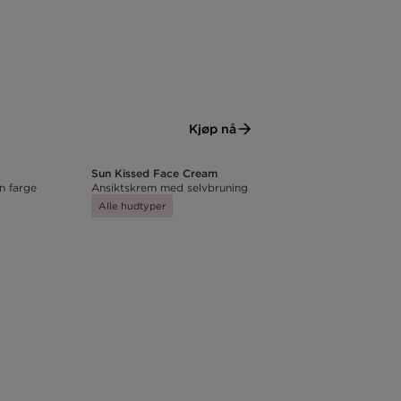
Kjøp nå
Sun Kissed Face Cream
n farge
Ansiktskrem med selvbruning
Alle hudtyper