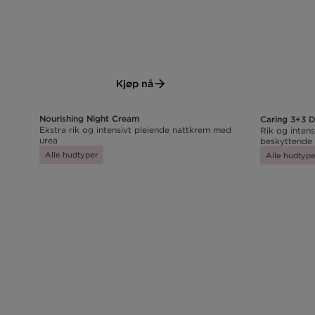
Kjøp nå
Nourishing Night Cream
Caring 3+3 
Ekstra rik og intensivt pleiende nattkrem med
Rik og inten
urea
beskyttende 
Alle hudtyper
Alle hudtype