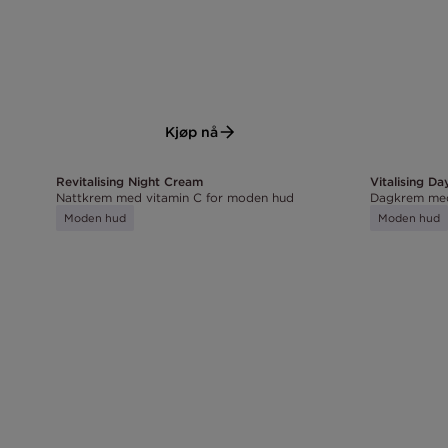
Kjøp nå
Revitalising Night Cream
Vitalising D
Nattkrem med vitamin C for moden hud
Dagkrem med
Moden hud
Moden hud