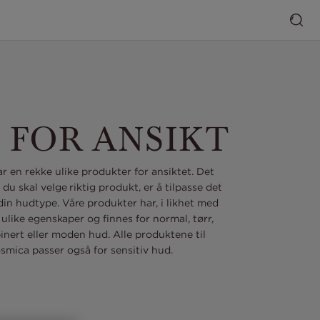
 FOR ANSIKT
r en rekke ulike produkter for ansiktet. Det
 du skal velge riktig produkt, er å tilpasse det
din hudtype. Våre produkter har, i likhet med
ulike egenskaper og finnes for normal, tørr,
inert eller moden hud. Alle produktene til
smica passer også for sensitiv hud.