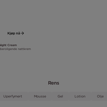
Kjøp nå
Night Cream
beroligende nattkrem
Rens
Uperfymert
Mousse
Gel
Lotion
Olje