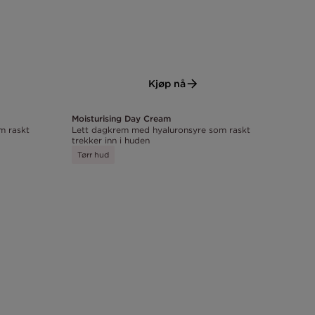
Kjøp nå
Moisturising Day Cream
m raskt
Lett dagkrem med hyaluronsyre som raskt
trekker inn i huden
Tørr hud