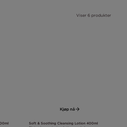
Viser 6 produkter
Kjøp nå
200ml
Soft & Soothing Cleansing Lotion 400ml