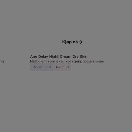
Kjøp nå
Age Delay Night Cream Dry Skin
ing
Nattkrem som øker kollagenproduksjonen
Moden hud
Tørr hud