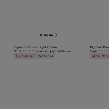
Kjøp nå
Pigment Reduce Night Cream
Pigment Pre
Nattkrem som reduserer pigmentflekker
Dagkrem som
Alle hudtyper
Moden hud
Alle hudtype