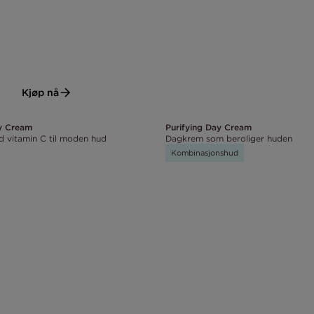
Kjøp nå
ay Cream
Purifying Day Cream
 vitamin C til moden hud
Dagkrem som beroliger huden
Kombinasjonshud