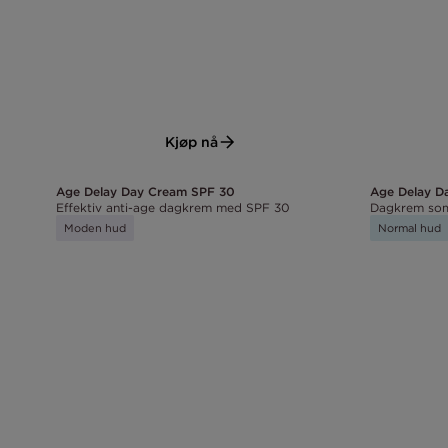
Kjøp nå
Age Delay Day Cream SPF 30
Age Delay D
Effektiv anti-age dagkrem med SPF 30
Dagkrem som 
Moden hud
Normal hud