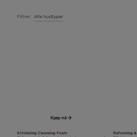
Alle hudtyper
Filtrer
:
Kjøp nå
Exfoliating Cleansing Foam
Refreshing &