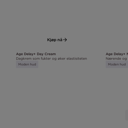
Kjøp nå
Age Delay+ 
Age Delay+ Day Cream
Nærende og 
Dagkrem som fukter og øker elastisiteten
Moden hud
Moden hud