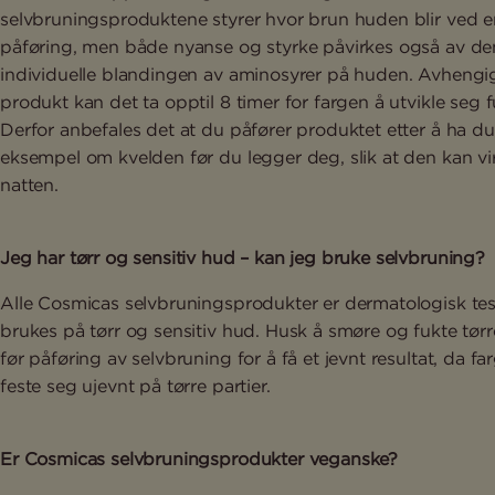
selvbruningsproduktene styrer hvor brun huden blir ved e
påføring, men både nyanse og styrke påvirkes også av de
individuelle blandingen av aminosyrer på huden. Avhengi
produkt kan det ta opptil 8 timer for fargen å utvikle seg fu
Derfor anbefales det at du påfører produktet etter å ha dus
eksempel om kvelden før du legger deg, slik at den kan vi
natten.
Jeg har tørr og sensitiv hud – kan jeg bruke selvbruning?
Alle Cosmicas selvbruningsprodukter er dermatologisk tes
brukes på tørr og sensitiv hud. Husk å smøre og fukte tør
før påføring av selvbruning for å få et jevnt resultat, da f
feste seg ujevnt på tørre partier.
Er Cosmicas selvbruningsprodukter veganske?