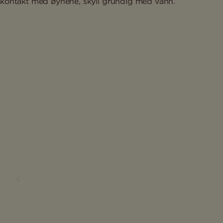
kontakt med øynene, skyll grundig med vann.