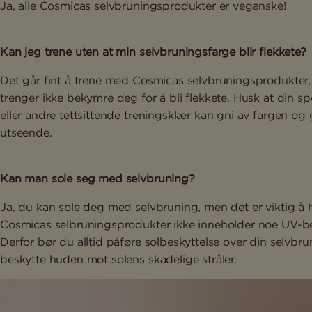
Ja, alle Cosmicas selvbruningsprodukter er veganske!
Kan jeg trene uten at min selvbruningsfarge blir flekkete?
Det går fint å trene med Cosmicas selvbruningsprodukter,
trenger ikke bekymre deg for å bli flekkete. Husk at din s
eller andre tettsittende treningsklær kan gni av fargen og g
utseende.
Kan man sole seg med selvbruning?
Ja, du kan sole deg med selvbruning, men det er viktig å 
Cosmicas selbruningsprodukter ikke inneholder noe UV-be
Derfor bør du alltid påføre solbeskyttelse over din selvbru
beskytte huden mot solens skadelige stråler.