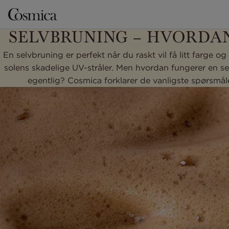
SELVBRUNING – HVORDA
En selvbruning er perfekt når du raskt vil få litt farge o
solens skadelige UV-stråler. Men hvordan fungerer en s
egentlig? Cosmica forklarer de vanligste spørsmål