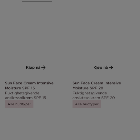
Kjøp nå
Kjøp nå
Sun Face Cream Intensive
Sun Face Cream Intensive
Moisture SPF 15
Moisture SPF 20
Fuktighetsgivende
Fuktighetsgivende
ansiktssolkrem SPF 15
ansiktssolkrem SPF 20
Alle hudtyper
Alle hudtyper