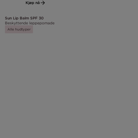
Kjøp nå
Sun Lip Balm SPF 30
Beskyttende leppepomade
Alle hudtyper