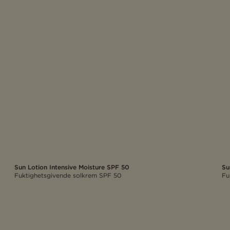
Su
Sun Lotion Intensive Moisture SPF 50
Fu
Fuktighetsgivende solkrem SPF 50