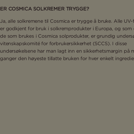
ER COSMICA SOLKREMER TRYGGE?
Ja, alle solkremene til Cosmica er trygge å bruke. Alle UV-f
er godkjent for bruk i solkremprodukter i Europa, og som
de som brukes i Cosmica solprodukter, er grundig unders
vitenskapskomité for forbrukersikkerhet (SCCS). I disse
undersøkelsene har man lagt inn en sikkerhetsmargin på 
ganger den høyeste tillatte bruken for hver enkelt ingredie