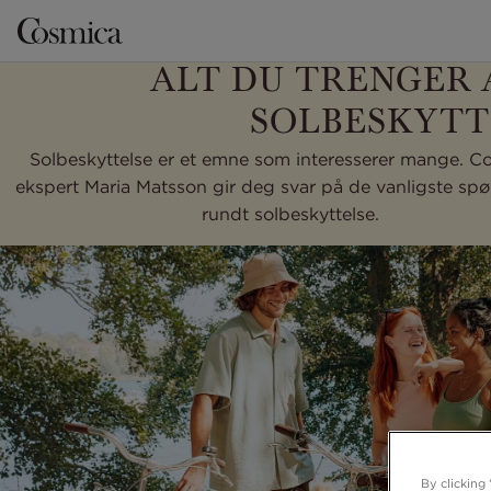
ALT DU TRENGER 
SOLBESKYTT
Solbeskyttelse er et emne som interesserer mange. C
ekspert Maria Matsson gir deg svar på de vanligste sp
rundt solbeskyttelse.
By clicking