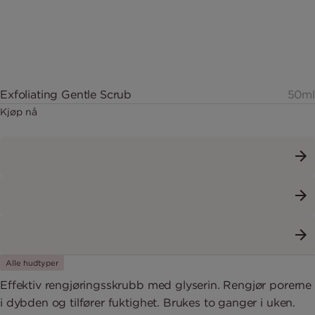
Exfoliating Gentle Scrub
50ml
Kjøp nå
Alle hudtyper
Effektiv rengjøringsskrubb med glyserin. Rengjør porerne
i dybden og tilfører fuktighet. Brukes to ganger i uken.